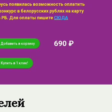
русь появилась возможность оплатить
конкурс в белорусских рублях на карту
а РБ. Для оплаты пишите
СЮДА
690 ₽
Добавить в корзину
Купить в 1 клик!
елей