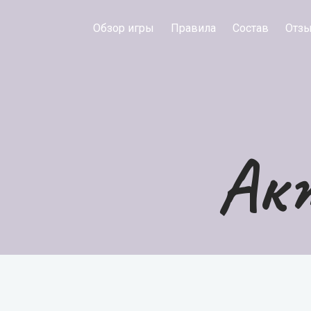
Обзор игры
Правила
Состав
Отз
Акт