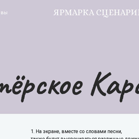
ЯРМАРКА СЦЕНАРИ
ывы
ёрское Кар
1. На экране, вместе со словами песни,
также будут высвечиваться различные движе