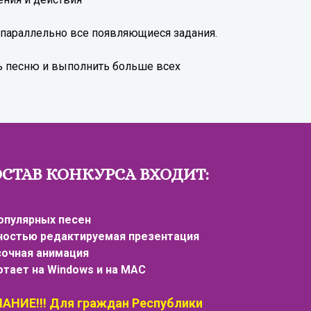
ь параллельно все появляющиеся задания.
ть песню и выполнить больше всех
ОСТАВ КОНКУРСА ВХОДИТ:
популярных песен
ностью редактируемая презентация
сочная анимация
отает на Windows и на MAC
АНИЕ!!! Для граждан Республики