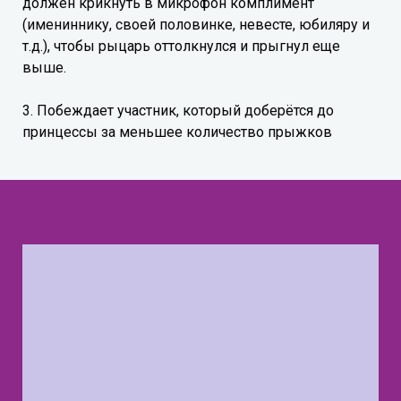
должен крикнуть в микрофон комплимент
(имениннику, своей половинке, невесте, юбиляру и
т.д.), чтобы рыцарь оттолкнулся и прыгнул еще
выше.
3. Побеждает участник, который доберётся до
принцессы за меньшее количество прыжков