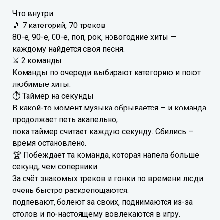
Что внутри:
🎵 7 категорий, 70 треков
80-е, 90-е, 00-е, поп, рок, новогодние хиты —
каждому найдётся своя песня.
⚔️ 2 команды
Команды по очереди выбирают категорию и поют
любимые хиты.
⏱ Таймер на секунды
В какой-то момент музыка обрывается — и команда
продолжает петь акапельно,
пока таймер считает каждую секунду. Сбились —
время остановлено.
🏆 Побеждает та команда, которая напела больше
секунд, чем соперники.
За счёт знакомых треков и гонки по времени люди
очень быстро раскрепощаются:
подпевают, болеют за своих, поднимаются из-за
столов и по-настоящему вовлекаются в игру.