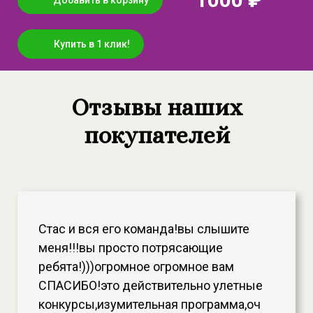
Купить в 1 клик!
Отзывы наших
покупателей
Стас и вся его команда!вы слышите
меня!!!вы просто потрясающие
ребята!)))огромное огромное вам
СПАСИБО!это действительно улетные
конкурсы,изумительная программа,оч