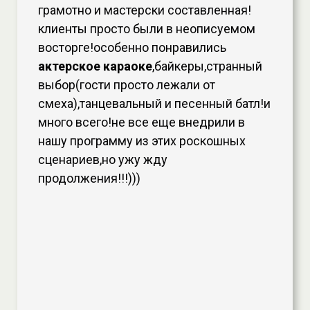
грамотно и мастерски составленная!
клиенты просто были в неописуемом
восторге!особенно понравились
актерское караоке
,байкеры,странный
выбор(гости просто лежали от
смеха),танцевальный и песенный батл!и
много всего!не все еще внедрили в
нашу программу из этих роскошных
сценариев,но ужу жду
продолжения!!!)))