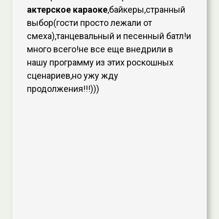
актерское караоке
,байкеры,странный
выбор(гости просто лежали от
смеха),танцевальный и песенный батл!и
много всего!не все еще внедрили в
нашу программу из этих роскошных
сценариев,но ужу жду
продолжения!!!)))