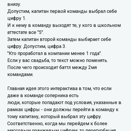
внизу.
Допустим, капитан первой команды выбрал себе
цифру 1.
И к нему в команду выходят те, у кого в школьном
аттестате все "5".
Затем капитан второй команды выбирает себе
цифру. Допустим, цифра 3.
"Кто проработал в компании менее 1 года".
Если у вас свадьба, то текст можно поменять.
После чего происходит баттл между 2мя
командами.
Главная идея этого интерактива в том, что если
даже в команде соперника есть
люди, которые попадают под условия, указанные в
рамках цифры - они должны перейти в команду к
тому капитану, который выбрал эту цифру.
Соответственно, когда мы перейдем к более
массовым оранжевым цифрам, то перетурбация