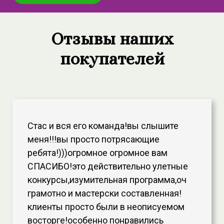
Отзывы наших
покупателей
Стас и вся его команда!вы слышите
меня!!!вы просто потрясающие
ребята!)))огромное огромное вам
СПАСИБО!это действительно улетные
конкурсы,изумительная программа,оч
грамотно и мастерски составленная!
клиенты просто были в неописуемом
восторге!особенно понравились