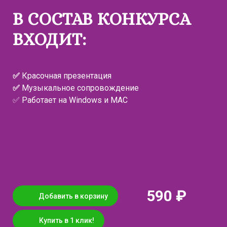
В СОСТАВ КОНКУРСА
ВХОДИТ:
✅
Красочная презентация
✅
Музыкальное сопровождение
✅ Работает на Windows и MAC
590 ₽
Добавить в корзину
Купить в 1 клик!