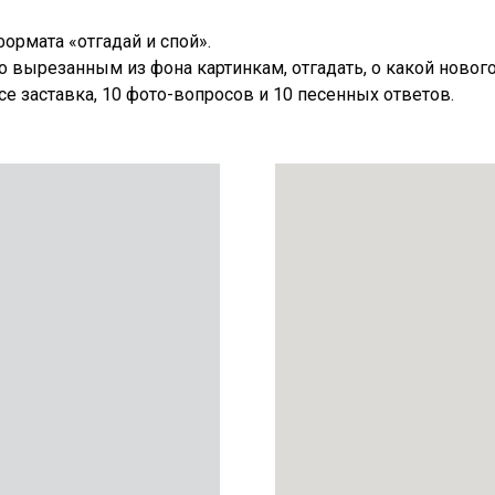
формата «отгадай и спой».
о вырезанным из фона картинкам, отгадать, о какой новогод
се заставка, 10 фото-вопросов и 10 песенных ответов.