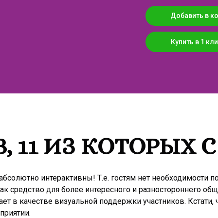
Добавить в к
Купить в 1 кли
, 11 ИЗ КОТОРЫХ 
 абсолютно интерактивны! Т.е. гостям нет необходимости п
ак средство для более интересного и разностороннего общ
ает в качестве визуальной поддержки участников. Кстати,
приятии.