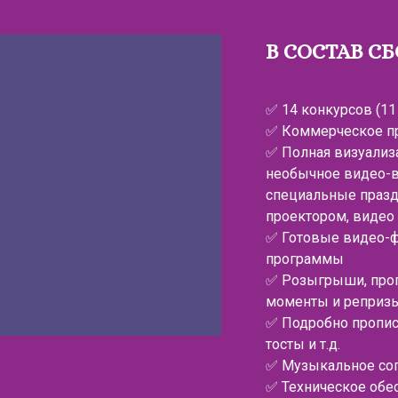
В СОСТАВ С
✅ 14 конкурсов (11
✅ Коммерческое п
✅ Полная визуализ
необычное видео-вс
специальные празд
проектором, видео 
✅ Готовые видео-
программы
✅ Розыгрыши, про
моменты и реприз
✅ Подробно пропис
тосты и т.д.
✅ Музыкальное со
✅ Техническое обе