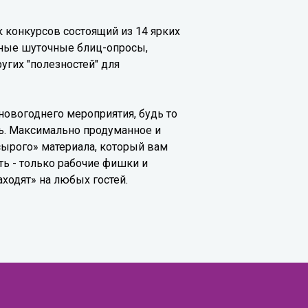
 конкурсов состоящий из 14 ярких
нные шуточные блиц-опросы,
гих "полезностей" для
новогоднего мероприятия, будь то
ь. Максимально продуманное и
сырого» материала, который вам
ь - только рабочие фишки и
ходят» на любых гостей.