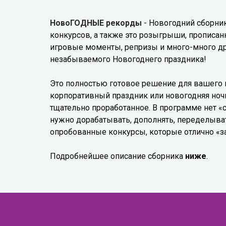
НовоГОДНЫЕ рекорды
- Новогодний сборник
конкурсов, а также это розыгрыши, прописа
игровые моменты, репризы и много-много дру
незабываемого Новогоднего праздника!
Это полностью готовое решение для вашего 
корпоративный праздник или новогодняя ноч
тщательно проработанное. В программе нет «
нужно дорабатывать, дополнять, переделыват
опробованные конкурсы, которые отлично «за
Подробнейшее описание сборника
ниже
.