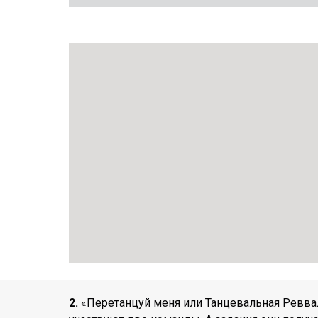
2.
«Перетанцуй меня или Танцевальная Ревва