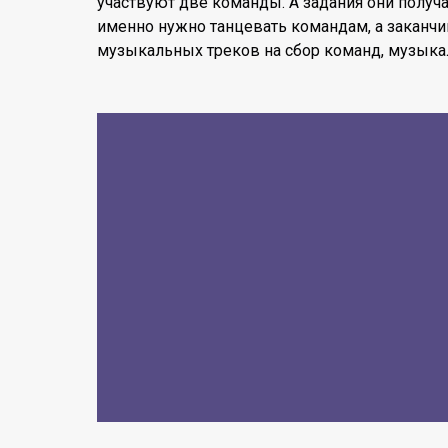
участвуют две команды. А задания они получ
именно нужно танцевать командам, а заканч
музыкальных треков на сбор команд, музыка