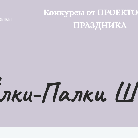
Конкурсы от ПРОЕКТ
зывы
ПРАЗДНИКА
лки-Палки Ш