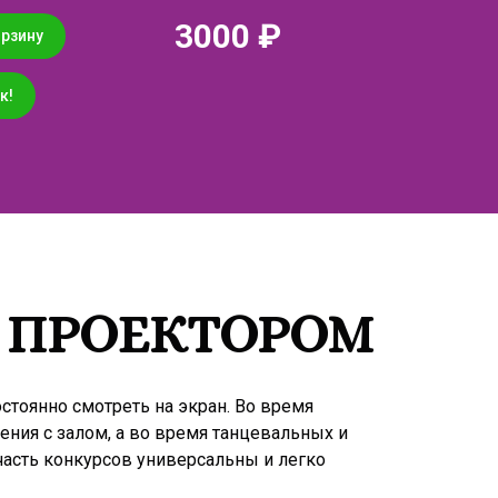
3000 ₽
орзину
к!
С ПРОЕКТОРОМ
остоянно смотреть на экран. Во время
ения с залом, а во время танцевальных и
 часть конкурсов универсальны и легко