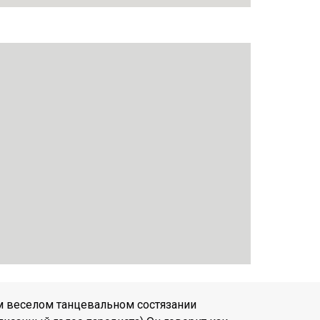
м веселом танцевальном состязании