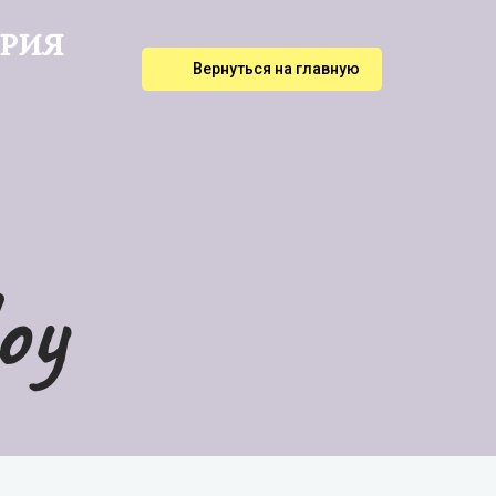
ОРИЯ
Вернуться на главную
оу