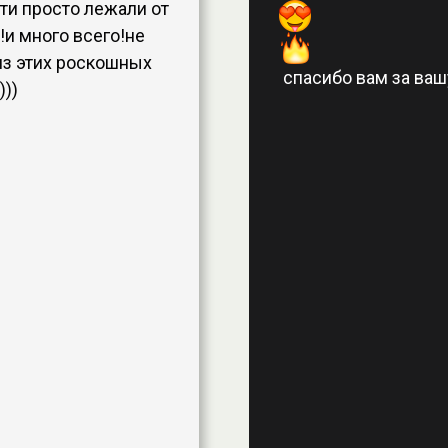
ти просто лежали от
!и много всего!не
из этих роскошных
спасибо вам за вашу
)))