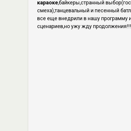
караоке
,байкеры,странный выбор(гос
смеха),танцевальный и песенный батл
все еще внедрили в нашу программу 
сценариев,но ужу жду продолжения!!!