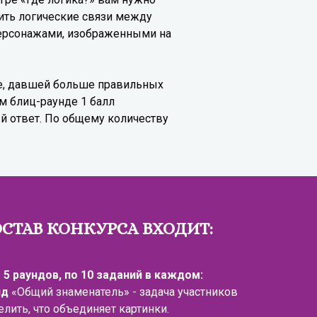
ить логические связи между
персонажами, изображенными на
де, давшей больше правильных
ом блиц-раунде 1 балл
й ответ. По общему количеству
ОСТАВ КОНКУРСА ВХОДИТ:
е 5 раундов, по 10 заданий в каждом:
нд
«Общий знаменатель» - задача участников
лить, что объединяет картинки.