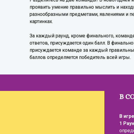
проявить умение правильно мыслить и наход
разнообразными предметами, явлениями и 
картинках.
За каждый раунд, кроме финального, коман
ответов, присуждается один балл. В финальн
присуждается команде за каждый правильны
баллов определяется победитель всей игры.
В С
В игр
1 Рау
опреде