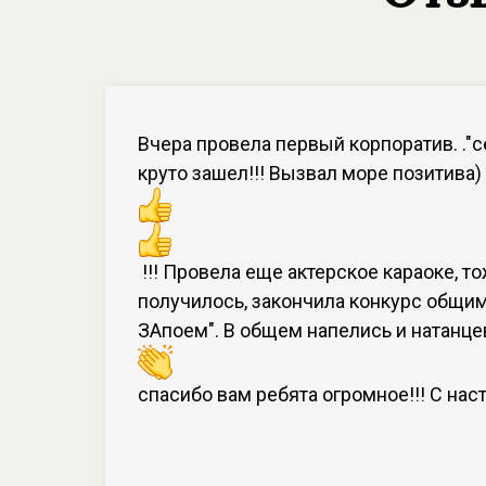
Вчера провела первый корпоратив. ."
круто зашел!!! Вызвал море позитива)
!!! Провела еще актерское караоке, т
получилось, закончила конкурс общи
ЗАпоем". В общем напелись и натанце
спасибо вам ребята огромное!!! С нас