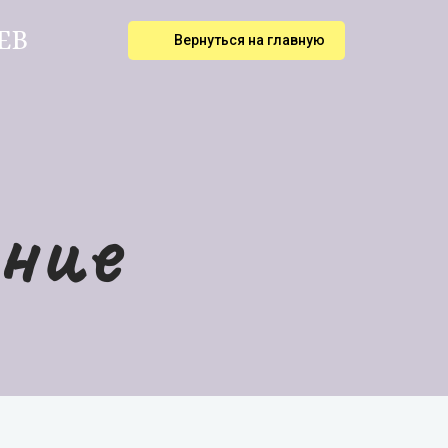
ЕВ
Вернуться на главную
ние