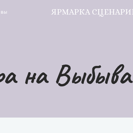
ЯРМАРКА СЦЕНАРИ
ывы
ра на Выбыва