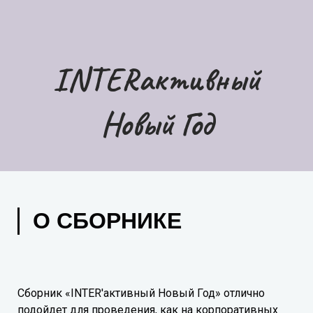
INTERактивный
Новый Год
О СБОРНИКЕ
Сборник «INTER'активный Новый Год» отлично
подойдет для проведения, как на корпоративных