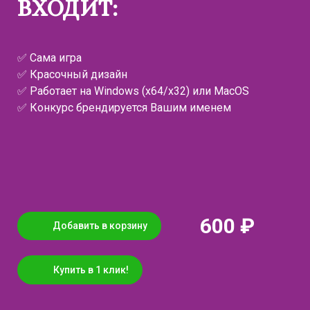
ВХОДИТ:
✅ Сама игра
✅ Красочный дизайн
✅ Работает на Windows (x64/x32) или MacOS
✅ Конкурс брендируется Вашим именем
600 ₽
Добавить в корзину
Купить в 1 клик!