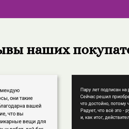
ывы наших покупат
Пару лет подписан на 
комендую
Сейчас решил приобре
сы, они такие
что достойно, потому 
 благодарна вашей
Радует, что всё это -
ие, что вы
и, как итог, действит
шикарные вещи для