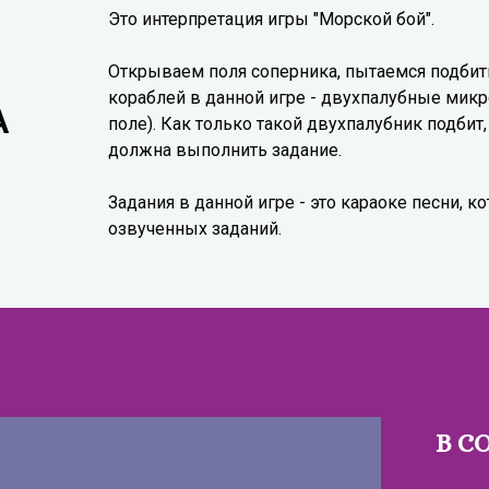
Это интерпретация игры "Морской бой".
Открываем поля соперника, пытаемся подбить
кораблей в данной игре - двухпалубные мик
А
поле). Как только такой двухпалубник подбит
должна выполнить задание.
Задания в данной игре - это караоке песни, к
озвученных заданий.
В С