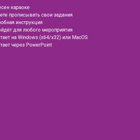
есен караоке
ете прописывать свои задания
робная инструкция
ойдёт для любого мероприятия
тает на Windows (x64/x32) или MacOS
тает через PowerPoint