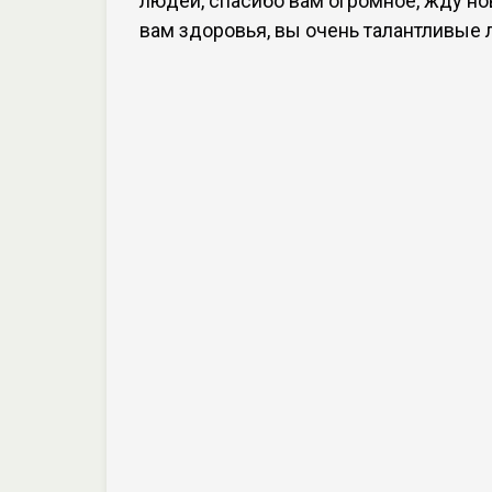
людей, спасибо вам огромное, жду нов
вам здоровья, вы очень талантливые л