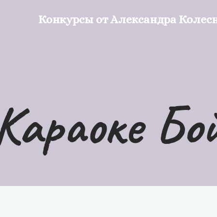
Конкурсы от Александра Колес
ы
Караоке Бо