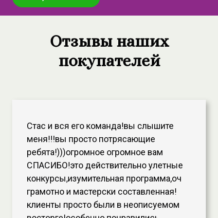
Отзывы наших
покупателей
Стас и вся его команда!вы слышите
меня!!!вы просто потрясающие
ребята!)))огромное огромное вам
СПАСИБО!это действительно улетные
конкурсы,изумительная программа,оч
грамотно и мастерски составленная!
клиенты просто были в неописуемом
восторге!особенно понравились