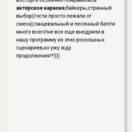
актерское караоке
,байкеры,странный
выбор(гости просто лежали от
смеха),танцевальный и песенный батл!и
много всего!не все еще внедрили в
нашу программу из этих роскошных
сценариев,но ужу жду
продолжения!!!)))