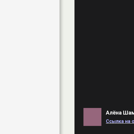
Алёна Ша
Ссылка на о