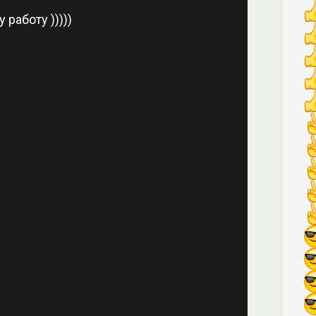
 работу )))))