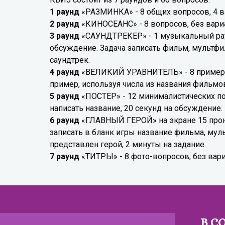
1 раунд
«РАЗМИНКА» - 8 общих вопросов, 4 ва
2 раунд
«КИНОСЕАНС» - 8 вопросов, без вариа
3 раунд
«САУНДТРЕКЕР» - 1 музыкальный раун
обсуждение. Задача записать фильм, мультфи
саундтрек.
4 раунд
«ВЕЛИКИЙ УРАВНИТЕЛЬ» - 8 примеро
пример, используя числа из названия фильмов
5 раунд
«ПОСТЕР» - 12 минималистических по
написать название, 20 секунд на обсуждение.
6 раунд
«ГЛАВНЫЙ ГЕРОЙ» на экране 15 прон
записать в бланк игры название фильма, мул
представлен герой, 2 минуты на задание.
7 раунд
«ТИТРЫ» - 8 фото-вопросов, без вари
В С