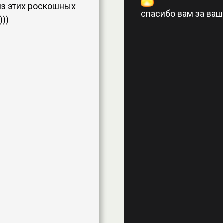
из этих роскошных
спасибо вам за вашу
)))