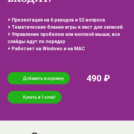
+ Презентация на 6 раундов и 52 вопроса
+ Тематические бланки игры и лист для записей
+ Управление пробелом или кнопкой мыши, все
слайды идут по порядку
+ Работает на Windows и на MAC
490 ₽
Добавить в корзину
Купить в 1 клик!