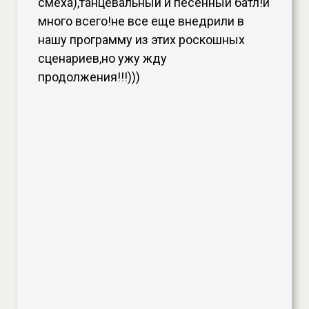
смеха),танцевальный и песенный батл!и
много всего!не все еще внедрили в
нашу программу из этих роскошных
сценариев,но ужу жду
продолжения!!!)))