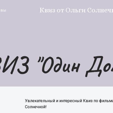
Квиз от Ольги Солнеч
ывы
ИЗ "Один До
Увлекательный и интересный Квиз по фильма
Солнечной!