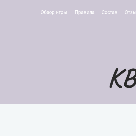
Обзор игры
Правила
Состав
Отз
КВ