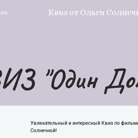
Квиз от Ольги Солнеч
ывы
ИЗ "Один До
Увлекательный и интересный Квиз по фильма
Солнечной!