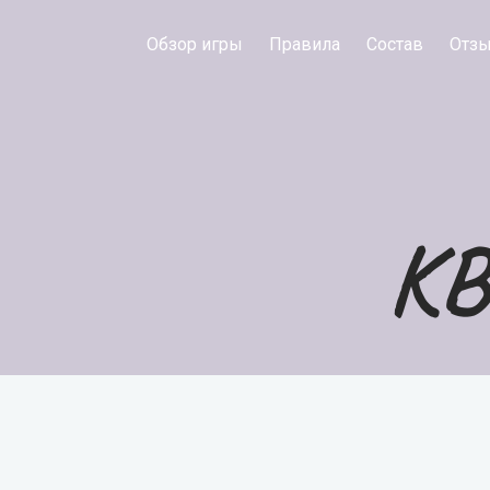
Обзор игры
Правила
Состав
Отз
КВ