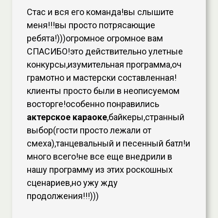
Стас и вся его команда!вы слышите
меня!!!вы просто потрясающие
ребята!)))огромное огромное вам
СПАСИБО!это действительно улетные
конкурсы,изумительная программа,оч
грамотно и мастерски составленная!
клиенты просто были в неописуемом
восторге!особенно понравились
актерское караоке
,байкеры,странный
выбор(гости просто лежали от
смеха),танцевальный и песенный батл!и
много всего!не все еще внедрили в
нашу программу из этих роскошных
сценариев,но ужу жду
продолжения!!!)))