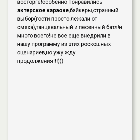
восторге!особенно понравились
актерское караоке
,байкеры,странный
выбор(гости просто лежали от
смеха),танцевальный и песенный батл!и
много всего!не все еще внедрили в
нашу программу из этих роскошных
сценариев,но ужу жду
продолжения!!!)))