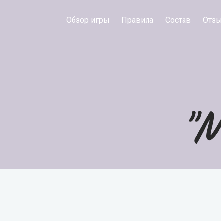
Обзор игры
Правила
Состав
Отз
"