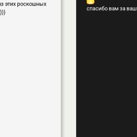
из этих роскошных
спасибо вам за вашу
)))