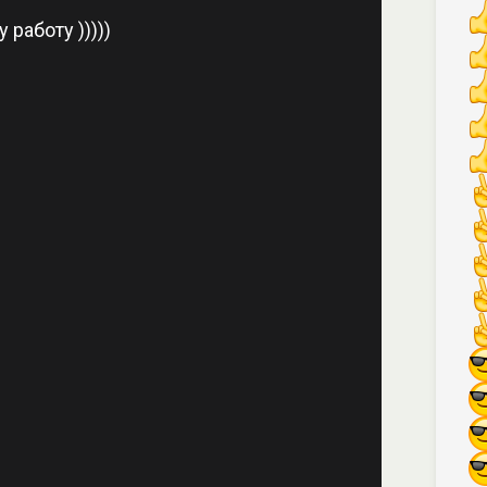
 работу )))))