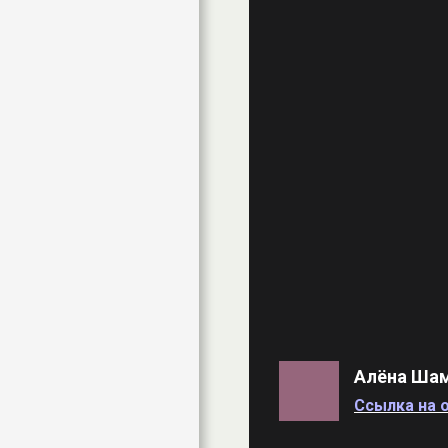
Алёна Ша
Ссылка на о