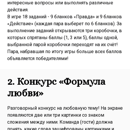
интересные вопросы или выполнять различные
действия.
В игре 18 заданий - 9 бланков «Правда» и 9 бланков
«Действие» (каждая пара выберет по 6 бланков). За
выполнение заданий открываются три коробочки, в
которых спрятаны баллы (1, 3 или 5), баллы одной,
выбранной парой коробочки переходят на их счёт!
Пара, набравшая по итогу игры больше всех баллов
объявляется победителями!
2.
Конкурс «Формула
любви»
Разговорный конкурс на любовную тему! На экране
появляются две или три картинки со знаком
сложения между ними. Команда (гости) должна
понять, какие слова зашифрованы картинками и