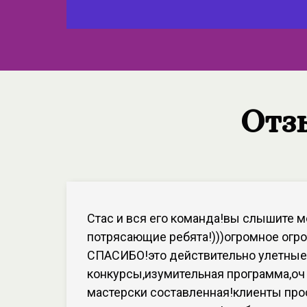
Отз
Стас и вся его команда!вы слышите м
потрясающие ребята!)))огромное огр
СПАСИБО!это действительно улетные
конкурсы,изумительная программа,оч
мастерски составленная!клиенты про