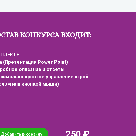
ОСТАВ КОНКУРСА ВХОДИТ:
ПЛЕКТЕ:
а (Презентация Power Point)
робное описание и ответы
симально простое управление игрой
елом или кнопкой мыши)
250 ₽
Добавить в корзину