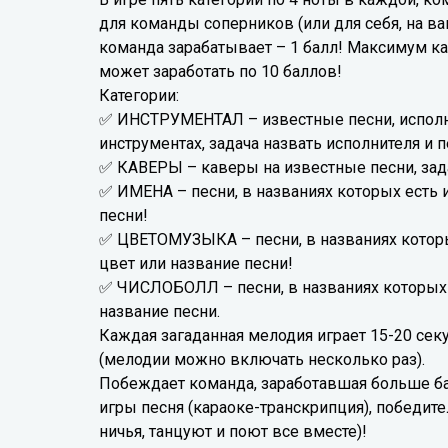
для команды соперников (или для себя, на в
команда зарабатывает – 1 балл! Максимум 
может заработать по 10 баллов!
Категории:
✅ ИНСТРУМЕНТАЛ – известные песни, испол
инструментах, задача назвать исполнителя и 
✅ КАВЕРЫ – каверы на известные песни, зад
✅ ИМЕНА – песни, в названиях которых есть и
песни!
✅ ЦВЕТОМУЗЫКА – песни, в названиях которы
цвет или название песни!
✅ ЧИСЛОБОЛЛ – песни, в названиях которых 
название песни.
Каждая загаданная мелодия играет 15-20 се
(мелодии можно включать несколько раз).
Побеждает команда, заработавшая больше ба
игры песня (караоке-транскрипция), победите
ничья, танцуют и поют все вместе)!