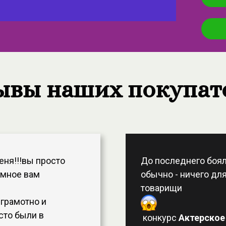
ывы наших покупат
еня!!!вы просто
До последнего бояла
омное вам
обычно - ничего для
товарищи
 грамотно и
сто были в
конкурс
Актерское