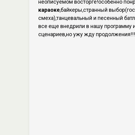
неописуемом восторге!особенно пон
караоке
,байкеры,странный выбор(гос
смеха),танцевальный и песенный батл
все еще внедрили в нашу программу 
сценариев,но ужу жду продолжения!!!