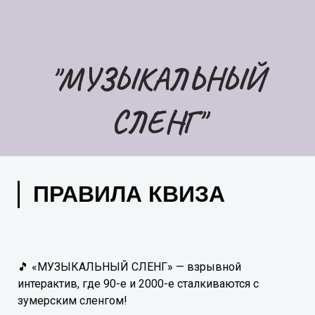
"МУЗЫКАЛЬНЫЙ
СЛЕНГ"
ПРАВИЛА КВИЗА
🎵 «МУЗЫКАЛЬНЫЙ СЛЕНГ» — взрывной
интерактив, где 90-е и 2000-е сталкиваются с
зумерским сленгом!