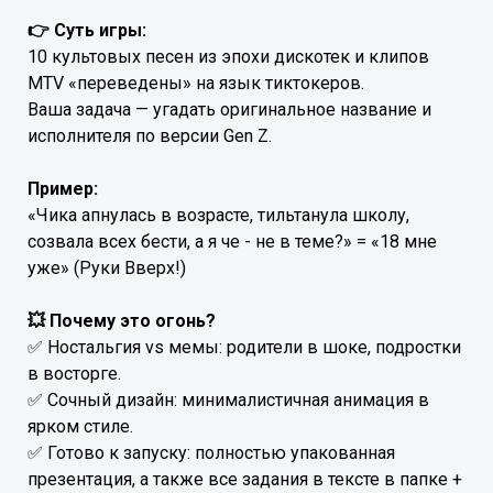
👉 Суть игры:
10 культовых песен из эпохи дискотек и клипов
MTV «переведены» на язык тиктокеров.
Ваша задача — угадать оригинальное название и
исполнителя по версии Gen Z.
Пример:
«Чика апнулась в возрасте, тильтанула школу,
созвала всех бести, а я че - не в теме?» = «18 мне
уже» (Руки Вверх!)
💥 Почему это огонь?
✅ Ностальгия vs мемы: родители в шоке, подростки
в восторге.
✅ Сочный дизайн: минималистичная анимация в
ярком стиле.
✅ Готово к запуску: полностью упакованная
презентация, а также все задания в тексте в папке +