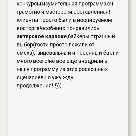
конкурсы,изумительная программа,оч
грамотно и мастерски составленная!
клиенты просто были в неописуемом
восторге!особенно понравились
актерское караоке
,байкеры,странный
выбор(гости просто лежали от
смеха),танцевальный и песенный батл!и
много всего!не все еще внедрили в
нашу программу из этих роскошных
сценариев,но ужу жду
продолжения!!!)))