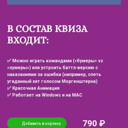
В СОСТАВ КВИЗА
ВХОДИТ:
✅ Можно играть командами («бумеры» vs
«зумеры») или устроить баттл-версию с
наказаниями за ошибки (например, спеть
угаданный хит голосом Моргенштерна)
✅ Красочная Анимация
✅ Работает на Windows и на MAC
790 ₽
Добавить в корзину