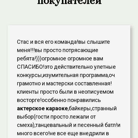
покупателей
Стас и вся его команда!вы слышите
меня!!!вы просто потрясающие
ребята!)))огромное огромное вам
СПАСИБО!это действительно улетные
конкурсы,изумительная программа,оч
грамотно и мастерски составленная!
клиенты просто были в неописуемом
восторге!особенно понравились
актерское караоке
,байкеры,странный
выбор(гости просто лежали от
смеха),танцевальный и песенный батл!и
много всего!не все еще внедрили в