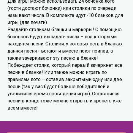
Для игры можно использовать 24 бочонка лото
(гости достают бочонки) или столики по очереди
называют числа. В комплекте идут -10 бланков для
игры (для печати).
Раздайте столикам бланки и маркеры! С помощью
бочонков будут выпадать числа – под которыми
находятся песни. Столики, у которых есть в бланках
данная песня - встают и вместе поют припев, а
также зачеркивают эту песню в бланке!
Побеждает столик, который первый зачеркнет все
песни в бланке! Или также можно играть по
правилам лото – оставив закрытыми одну или две
песни (так у вас будет больше победителей и
увеличится время проведения игры). Оставшиеся
песни в конце тоже можно открыть и пропеть уже
всем вместе!