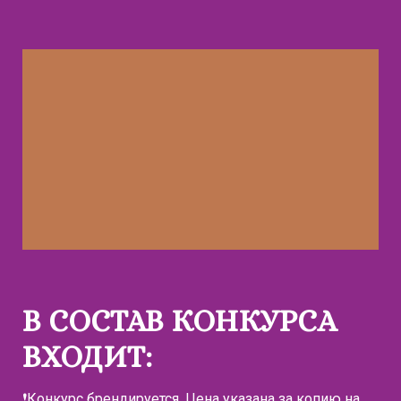
В СОСТАВ КОНКУРСА
ВХОДИТ:
❗Конкурс брендируется. Цена указана за копию на