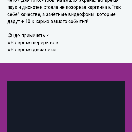
чего? Для того, чтобы на ваших экранах во время
пауз и дискотек стояла не позорная картинка в "так
себе" качестве, а зачётные видеофоны, которые
дадут + 10 к карме вашего события!
😉Где применять ?
⭐Во время перерывов
⭐Во время дискотеки