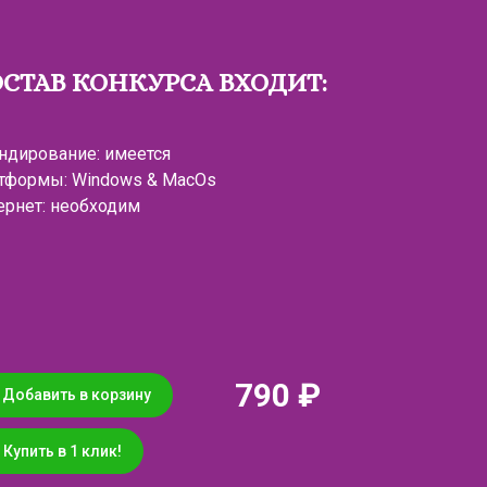
ОСТАВ КОНКУРСА ВХОДИТ:
ндирование: имеется
тформы: Windows & MacOs
ернет: необходим
790 ₽
Добавить в корзину
Купить в 1 клик!