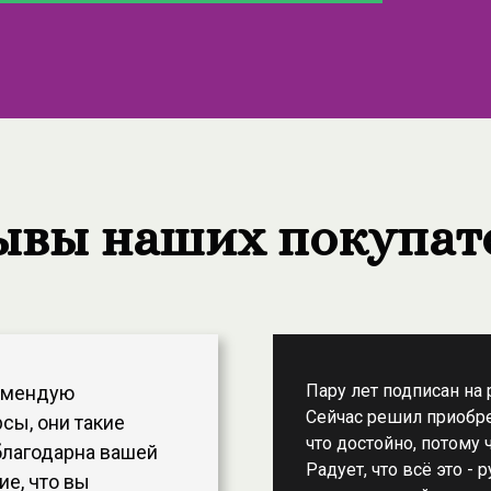
ывы наших покупат
Пару лет подписан на 
комендую
Сейчас решил приобре
сы, они такие
что достойно, потому 
 благодарна вашей
Радует, что всё это -
ие, что вы