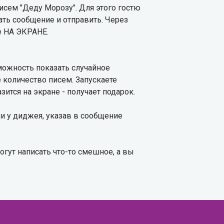
исем "Деду Морозу". Для этого гостю
ать сообщение и отправить. Через
е НА ЭКРАНЕ.
можность показать случайное
 количество писем. Запускаете
зится на экране - получает подарок.
ни у диджея, указав в сообщение
огут написать что-то смешное, а вы