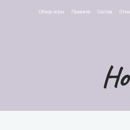
Обзор игры
Правила
Состав
Отз
Но