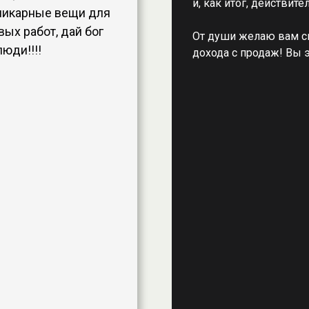
и, как итог, действит
шикарные вещи для
ых работ, дай бог
От души желаю вам с
юди!!!!
дохода с продаж! Вы 