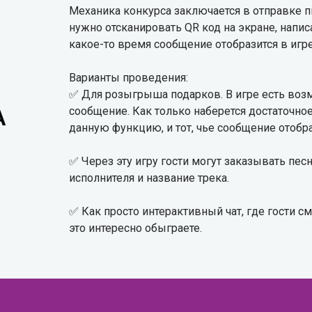
Механика конкурса заключается в отправке п
нужно отсканировать QR код на экране, напис
какое-то время сообщение отобразится в игр
Варианты проведения:
✅ Для розыгрыша подарков. В игре есть воз
сообщение. Как только наберется достаточное
А
данную функцию, и тот, чье сообщение отобра
✅ Через эту игру гости могут заказывать пес
исполнителя и название трека.
✅ Как просто интерактивный чат, где гости см
это интересно обыграете.