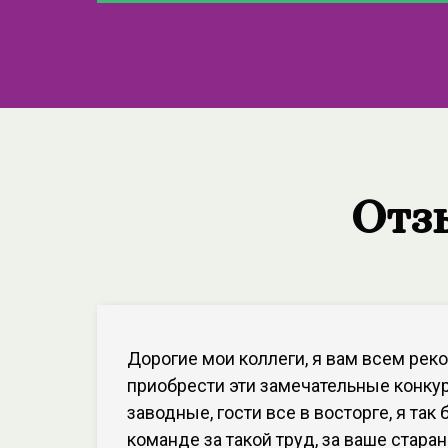
Отз
Дорогие мои коллеги, я вам всем ре
приобрести эти замечательные конкур
заводные, гости все в восторге, я так
команде за такой труд, за ваше старан