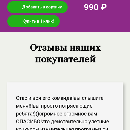
990 ₽
Добавить в корзину
Купить в 1 клик!
Отзывы наших
покупателей
Стас и вся его команда!вы слышите
меня!!!вы просто потрясающие
ребята!)))огромное огромное вам
СПАСИБО!это действительно улетные
конкурсы,изумительная программа,оч