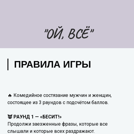
"ОЙ, ВСЁ"
ПРАВИЛА ИГРЫ
🔥 Комедийное состязание мужчин и женщин,
состоящее из 3 раундов с подсчётом баллов.
👿 РАУНД 1 — «БЕСИТ!»
Продолжи заезженные фразы, которые все
слышали и которые всех раздражают.