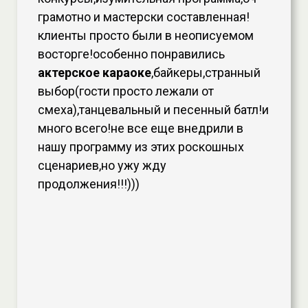
грамотно и мастерски составленная!
клиенты просто были в неописуемом
восторге!особенно понравились
актерское караоке
,байкеры,странный
выбор(гости просто лежали от
смеха),танцевальный и песенный батл!и
много всего!не все еще внедрили в
нашу программу из этих роскошных
сценариев,но ужу жду
продолжения!!!)))