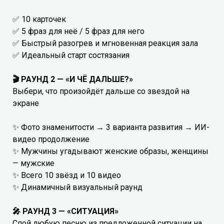
✅ 10 карточек
✅ 5 фраз для неё / 5 фраз для него
✅ Быстрый разогрев и мгновенная реакция зала
✅ Идеальный старт состязания
🎬 РАУНД 2 — «И ЧЁ ДАЛЬШЕ?»
Выбери, что произойдёт дальше со звездой на
экране
✨ Фото знаменитости → 3 варианта развития → ИИ-
видео продолжение
✨ Мужчины угадывают женские образы, женщины
— мужские
✨ Всего 10 звёзд и 10 видео
✨ Динамичный визуальный раунд
🎤 РАУНД 3 — «СИТУАЦИЯ»
Спой любую песню из предложенной ситуации на