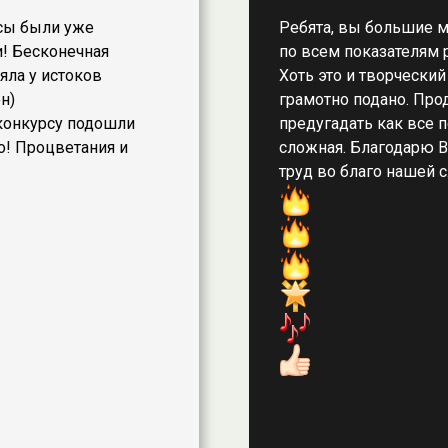
рсы были уже
Ребята, вы большие м
! Бесконечная
по всем показателям 
яла у истоков
Хоть это и творческий
н)
грамотно подано. Про
конкурсу подошли
предугадать как все п
о! Процветания и
сложная. Благодарю В
труд во благо нашей 