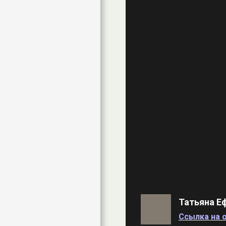
Татьяна Е
Ссылка на о