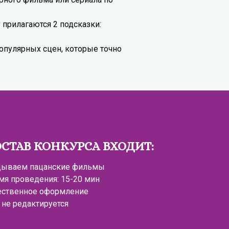
прилагаются 2 подсказки:
опулярных сцен, которые точно
ОСТАВ КОНКУРСА ВХОДИТ:
дываем пацанские фильмы
мя проведения: 15-20 мин
ественное оформление
 не редактируется