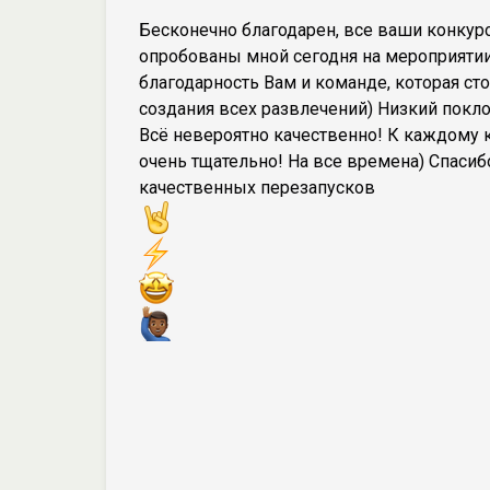
Бесконечно благодарен, все ваши конку
опробованы мной сегодня на мероприятии
благодарность Вам и команде, которая сто
создания всех развлечений) Низкий покло
Всё невероятно качественно! К каждому 
очень тщательно! На все времена) Спасиб
качественных перезапусков