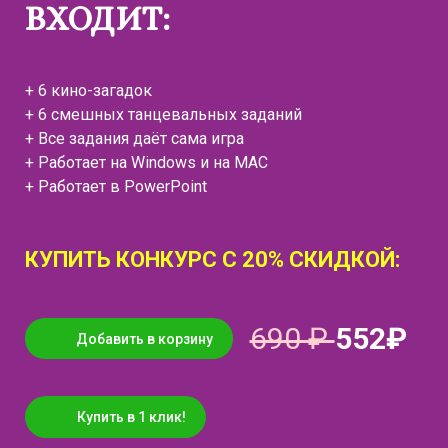
ВХОДИТ:
+ 6 кино-загадок
+ 6 смешных танцевальных заданий
+ Все задания даёт сама игра
+ Работает на Windows и на MAC
+ Работает в PowerPoint
КУПИТЬ КОНКУРС С 20% СКИДКОЙ:
690 ₽
55
2₽
Добавить в корзину
Купить в 1 клик!