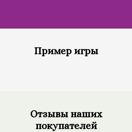
Пример игры
Отзывы наших
покупателей