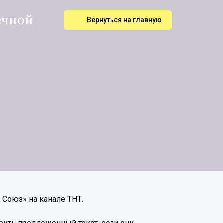
ечной
Вернуться на главную
 Союз» на канале ТНТ.
рить предложенный текст, если они