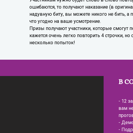
ошибаются, то получают наказание (в оригина
надувную биту, вы можете никого не бить, а 
что угодно на ваше усмотрение.
Призы получают участники, которые смогут п
кажется очень легко повторить 4 строчки, но
несколько попыток!
В С
- 12 з
вам н
прого
- Дем
- Под