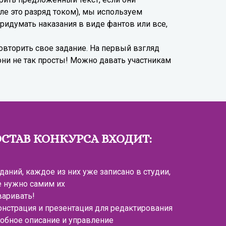
ле это разряд током), мы используем
придумать наказания в виде фантов или все,
овторить свое задание. На первый взгляд
 они не так просты! Можно давать участникам
ОСТАВ КОНКУРСА ВХОДИТ:
аданий, каждое из них уже записано в студии,
е нужно самим их
варивать!
онстрация и презентация для редактирования
робное описание и управление