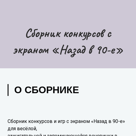
Сборник конкурсов с
экраном «Назад в 90-е»
О СБОРНИКЕ
Сборник конкурсов и игр с экраном «Назад в 90-е»
для весёлой,
зажигательной и запоминающейся вечеринки в