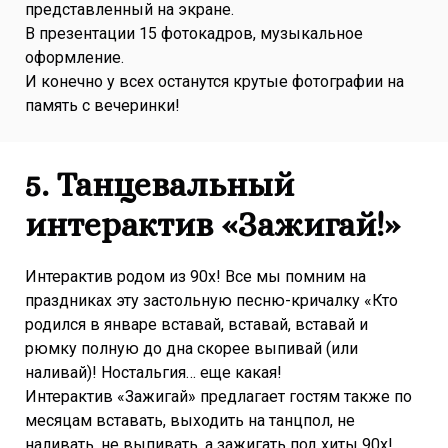
представленный на экране.
В презентации 15 фотокадров, музыкальное
оформление.
И конечно у всех останутся крутые фотографии на
память с вечеринки!
5. Танцевальный
интерактив «Зажигай!»
Интерактив родом из 90х! Все мы помним на
праздниках эту застольную песню-кричалку «Кто
родился в январе вставай, вставай, вставай и
рюмку полную до дна скорее выпивай (или
наливай)! Ностальгия… еще какая!
Интерактив «Зажигай» предлагает гостям также по
месяцам вставать, выходить на танцпол, не
наливать, не выпивать, а зажигать под хиты 90х!