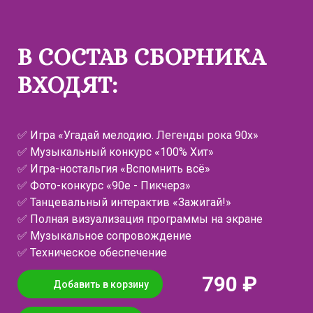
В СОСТАВ СБОРНИКА
ВХОДЯТ:
✅ Игра «Угадай мелодию. Легенды рока 90х»
✅ Музыкальный конкурс «100% Хит»
✅ Игра-ностальгия «Вспомнить всё»
✅ Фото-конкурс «90е - Пикчерз»
✅ Танцевальный интерактив «Зажигай!»
✅ Полная визуализация программы на экране
✅ Музыкальное сопровождение
✅ Техническое обеспечение
790 ₽
Добавить в корзину