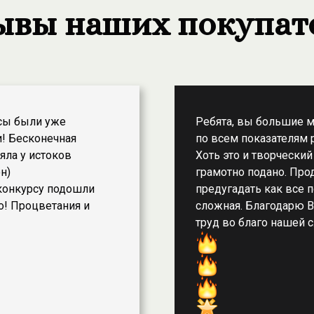
ывы наших покупат
рсы были уже
Ребята, вы большие м
! Бесконечная
по всем показателям 
яла у истоков
Хоть это и творческий
н)
грамотно подано. Про
конкурсу подошли
предугадать как все п
о! Процветания и
сложная. Благодарю В
труд во благо нашей 