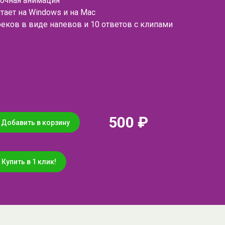
сочная анимация
тает на Windows и на Mac
реков в виде напевов и 10 ответов с клипами
500 ₽
Добавить в корзину
Купить в 1 клик!