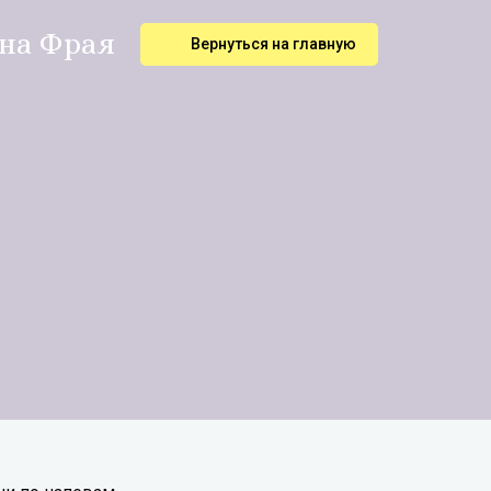
ена Фрая
Вернуться на главную