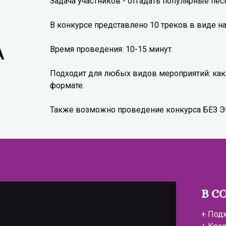
Задача участников - отгадать популярные пес
В конкурсе представлено 10 треков в виде на
Время проведения: 10-15 минут.
А
Подходит для любых видов мероприятий: как 
формате.
Также возможно проведение конкурса БЕЗ 
В С
+ Под