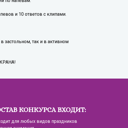
ни по напевам.
певов и 10 ответов с клипами.
в застольном, так и в активном
ЭКРАНА!
ОСТАВ КОНКУРСА ВХОДИТ:
ходит для любых видов праздников