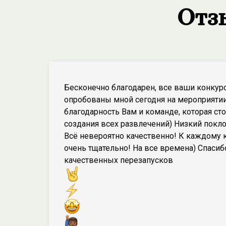
Отз
Бесконечно благодарен, все ваши конку
опробованы мной сегодня на мероприятии
благодарность Вам и команде, которая сто
создания всех развлечений) Низкий покло
Всё невероятно качественно! К каждому 
очень тщательно! На все времена) Спасиб
качественных перезапусков