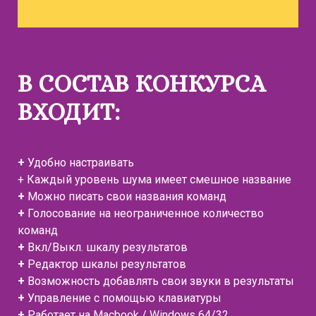
В СОСТАВ КОНКУРСА
ВХОДИТ:
+
Удобно настраивать
+ Каждый уровень шума имеет смешное название
+
Можно писать свои названия команд
+
Голосование на неограниченное количество
команд
+
Вкл/Выкл. шкалу результатов
+
Редактор шкалы результатов
+
Возможность добавлять свои звуки в результаты
+
Управление с помощью клавиатуры
+
Работает на Macbook / Windows 64/32