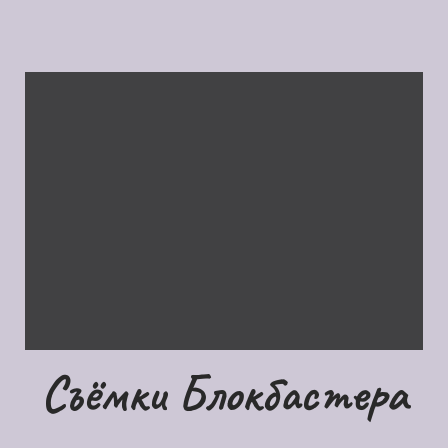
Съёмки Блокбастера