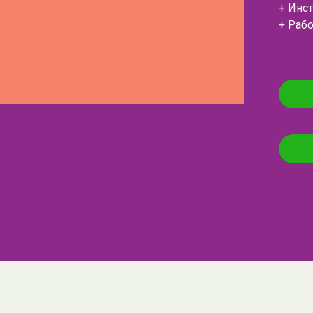
+ Инс
+ Рабо