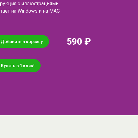
трукция с иллюстрациями
тает на Windows и на MAC
590 ₽
Добавить в корзину
Купить в 1 клик!