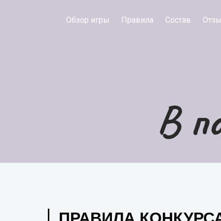
Обзор игры
Правила
Состав
Отз
В по
ПРАВИЛА КОНКУРС