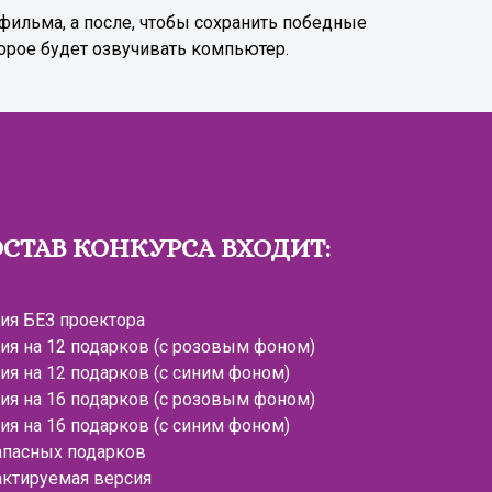
 фильма, а после, чтобы сохранить победные
орое будет озвучивать компьютер.
ОСТАВ КОНКУРСА ВХОДИТ:
сия БЕЗ проектора
сия на 12 подарков (с розовым фоном)
ия на 12 подарков (с синим фоном)
сия на 16 подарков (с розовым фоном)
ия на 16 подарков (с синим фоном)
запасных подарков
актируемая версия