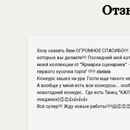
Отз
Хочу сказать Вам ОГРОМНОЕ СПАСИБО!!!
которые вы делаете!!! Последний мой ко
моей коллекции от "Ярмарки сценариев" - 
первого кусочка торта" !!!!! 🍰🍰🍰
Конкурс зашел на ура. Гости еще такого не
А вообще у меня есть все конкурсы.... осо
новогодний конкурс... Где есть Танец "КАЛЯНА
поединок)👏👏👍👍👍👍
Всё супер!!! Жду новые работы!!!!🤗👏👏