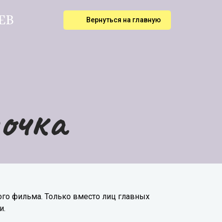
ЕВ
Вернуться на главную
сочка
ного фильма. Только вместо лиц главных
и.