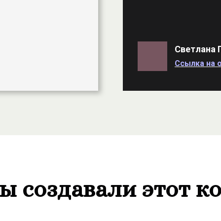
Светлана 
Ссылка на о
ы создавали этот к