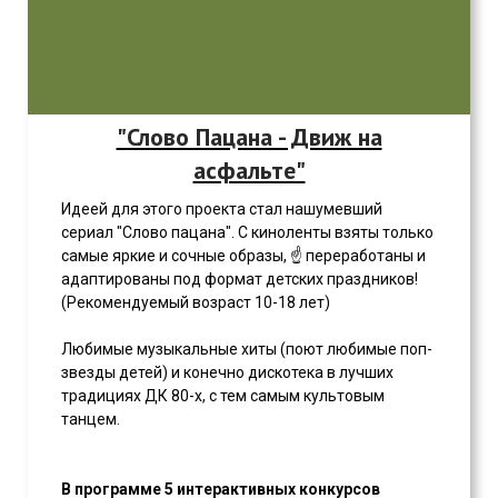
"Слово Пацана - Движ на
асфальте"
Идеей для этого проекта стал нашумевший
сериал "Слово пацана". С киноленты взяты только
самые яркие и сочные образы, ☝ переработаны и
адаптированы под формат детских праздников!
(Рекомендуемый возраст 10-18 лет)
Любимые музыкальные хиты (поют любимые поп-
звезды детей) и конечно дискотека в лучших
традициях ДК 80-х, с тем самым культовым
танцем.
В программе 5 интерактивных конкурсов