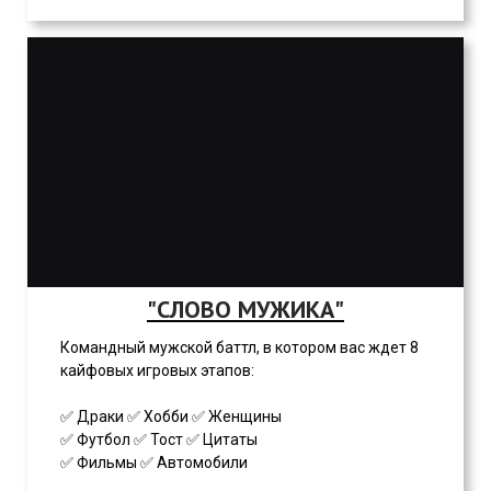
"СЛОВО МУЖИКА"
Командный мужской баттл, в котором вас ждет 8
кайфовых игровых этапов:
✅ Драки ✅ Хобби ✅ Женщины
✅ Футбол ✅ Тост ✅ Цитаты
✅ Фильмы ✅ Автомобили