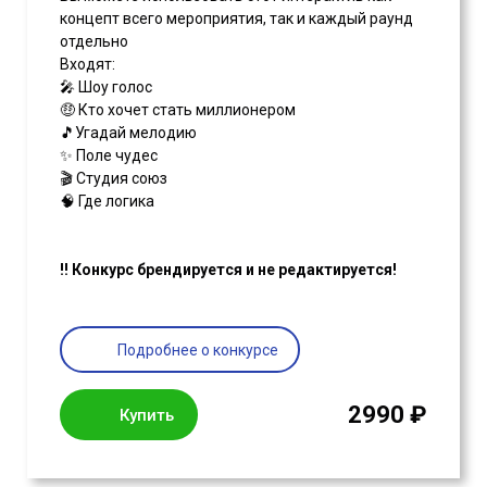
концепт всего мероприятия, так и каждый раунд
отдельно
Входят:
🎤 Шоу голос
🤑 Кто хочет стать миллионером
🎵Угадай мелодию
✨ Поле чудес
🎬 Студия союз
🧠 Где логика
‼ Конкурс брендируется и не редактируется!
Подробнее о конкурсе
2990 ₽
Купить