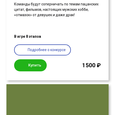
Команды будут соперничать по темам пацанских
цитат, фильмов, настоящих мужских хобби,
«отмазок» от девушек и даже драк!
В игре 8 этапов
Подробнее о конкурсе
1500 ₽
Купить