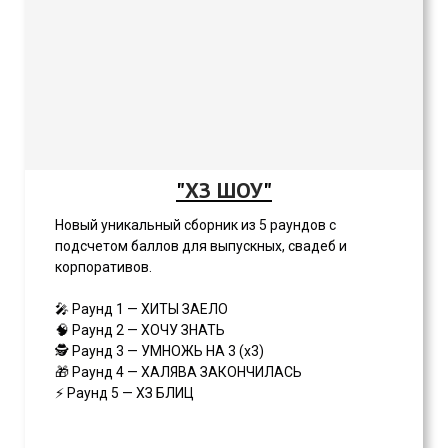
"
ХЗ ШОУ
"
Новый уникальный сборник из 5 раундов с
подсчетом баллов для выпускных, свадеб и
корпоративов.
🎤 Раунд 1 — ХИТЫ ЗАЕЛО
🧠 Раунд 2 — ХОЧУ ЗНАТЬ
🕵️ Раунд 3 — УМНОЖЬ НА 3 (х3)
🎁 Раунд 4 — ХАЛЯВА ЗАКОНЧИЛАСЬ
⚡ Раунд 5 — ХЗ БЛИЦ