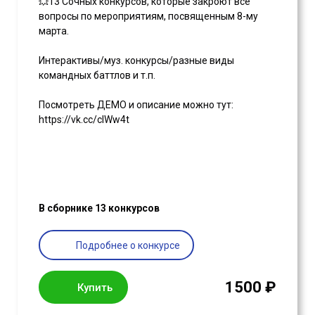
💥13 Сочных конкурсов, которые закроют все
вопросы по мероприятиям, посвященным 8-му
марта.
Интерактивы/муз. конкурсы/разные виды
командных баттлов и т.п.
Посмотреть ДЕМО и описание можно тут:
https://vk.cc/clWw4t
В сборнике 13 конкурсов
Подробнее о конкурсе
1500 ₽
Купить