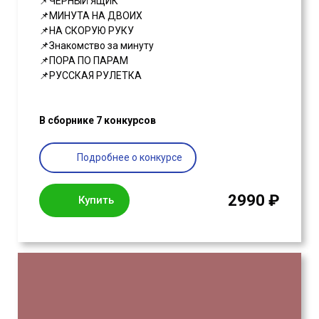
📌ЧЕРНЫЙ ЯЩИК
📌МИНУТА НА ДВОИХ
📌НА СКОРУЮ РУКУ
📌Знакомство за минуту
📌ПОРА ПО ПАРАМ
📌РУССКАЯ РУЛЕТКА
В сборнике 7 конкурсов
Подробнее о конкурсе
2990 ₽
Купить