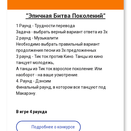
"Эпичная Битва Поколений"
1 Раунд - Трудности перевода
Задача - выбрать верный вариант ответа из 3х
2 раунд - Музыкалити
Необходимо выбрать правильный вариант
продолжения песни из 3х предложенных
3 раунд - Тик ток против Кино. Танцы из кино
танцует молодежь,
А танцы из Тик ток взрослое поколение. Или
наоборот - на ваше усмотрение.
4. Раунд - Дэнсим
Финальный раунд, в котором все танцуют под
Макарэну.
В игре 4 раунда
Подробнее о конкурсе