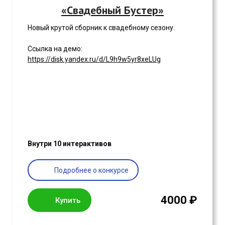
«Свадебный Бустер»
Новый крутой сборник к свадебному сезону.
Ссылка на демо:
https://disk.yandex.ru/d/L9h9w5yr8xeLUg
Внутри 10 интерактивов
Подробнее о конкурсе
4000 ₽
Купить