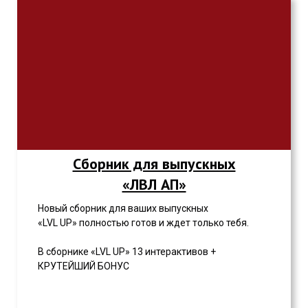
Сборник для выпускных
«ЛВЛ АП»
Новый сборник для ваших выпускных
«LVL UP» полностью готов и ждет только тебя.
В сборнике «LVL UP» 13 интерактивов +
КРУТЕЙШИЙ БОНУС