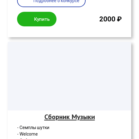
Подробнее о конкурсе
2000 ₽
Купить
Сборник Музыки
- Семплы шутки
- Welcome