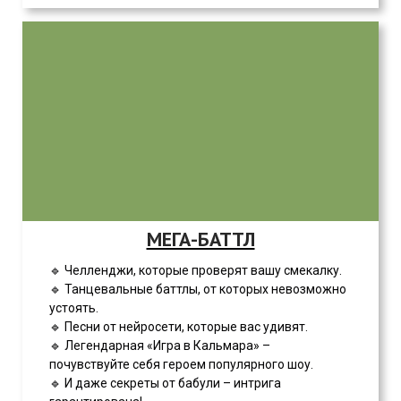
МЕГА-БАТТЛ
🔹 Челленджи, которые проверят вашу смекалку.
🔹 Танцевальные баттлы, от которых невозможно
устоять.
🔹 Песни от нейросети, которые вас удивят.
🔹 Легендарная «Игра в Кальмара» –
почувствуйте себя героем популярного шоу.
🔹 И даже секреты от бабули – интрига