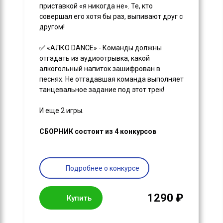
приставкой «я никогда не». Те, кто
совершал его хотя бы раз, выпивают друг с
другом!
✅ «АЛКО DANCE» - Команды должны
отгадать из аудиоотрывка, какой
алкогольный напиток зашифрован в
песнях. Не отгадавшая команда выполняет
танцевальное задание под этот трек!
И еще 2 игры.
СБОРНИК состоит из 4 конкурсов
Подробнее о конкурсе
1290 ₽
Купить