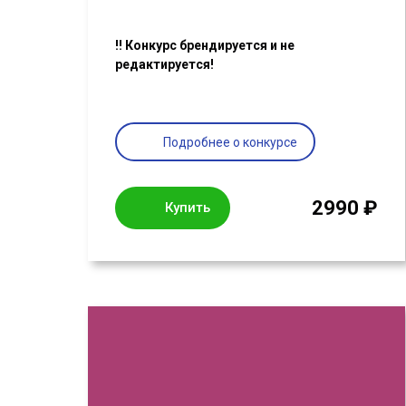
‼ Конкурс брендируется и не
редактируется!
Подробнее о конкурсе
2990 ₽
Купить