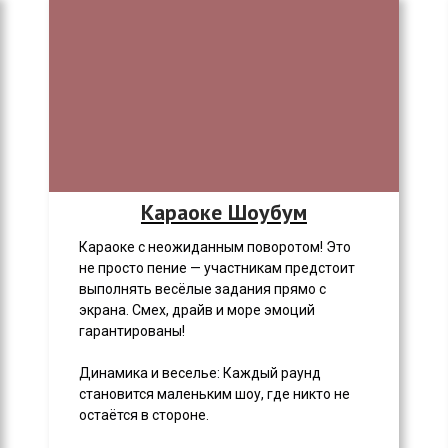
Караоке Шоубум
Караоке с неожиданным поворотом! Это
не просто пение — участникам предстоит
выполнять весёлые задания прямо с
экрана. Смех, драйв и море эмоций
гарантированы!
Динамика и веселье: Каждый раунд
становится маленьким шоу, где никто не
остаётся в стороне.