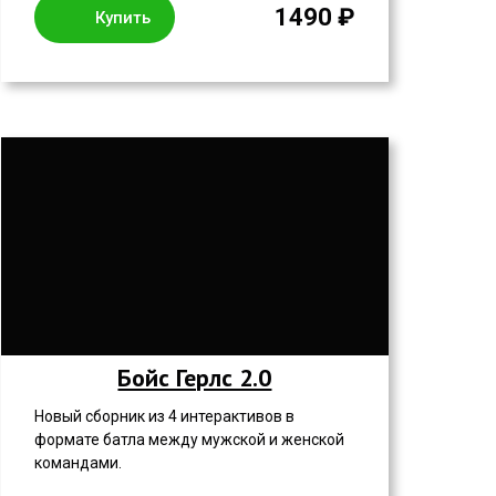
1490 ₽
Купить
Бойс Герлс 2.0
Новый сборник из 4 интерактивов в
формате батла между мужской и женской
командами.