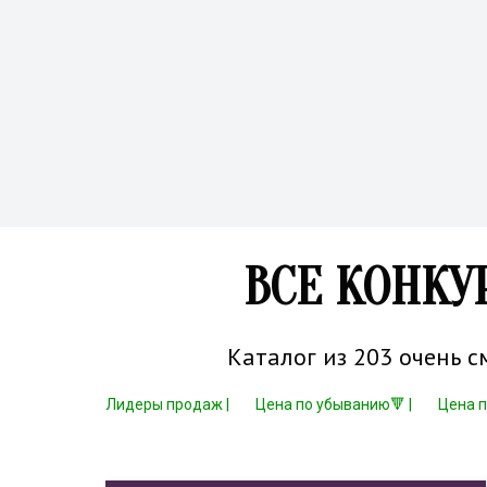
ВСЕ КОНКУ
Каталог из 203 очень 
Лидеры продаж |
Цена по убыванию🔻 |
Цена 