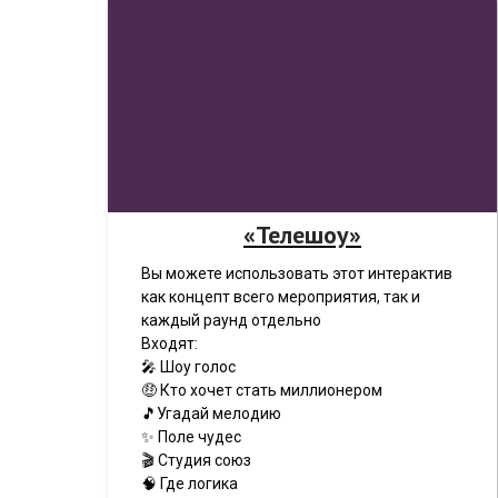
«Телешоу»
Вы можете использовать этот интерактив
как концепт всего мероприятия, так и
каждый раунд отдельно
Входят:
🎤 Шоу голос
🤑 Кто хочет стать миллионером
🎵Угадай мелодию
✨ Поле чудес
🎬 Студия союз
🧠 Где логика