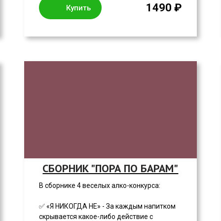
1490 ₽
Купить
СБОРНИК "ПОРА ПО БАРАМ"
В сборнике 4 веселых алко-конкурса:
✅ «Я НИКОГДА НЕ» - За каждым напитком
скрывается какое-либо действие с