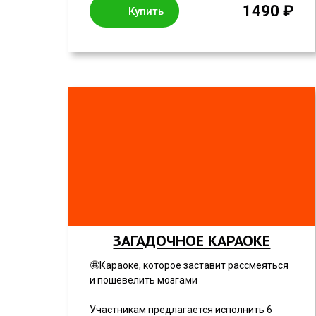
1490 ₽
Купить
ЗАГАДОЧНОЕ КАРАОКЕ
🤩Караоке, которое заставит рассмеяться
и пошевелить мозгами
Участникам предлагается исполнить 6