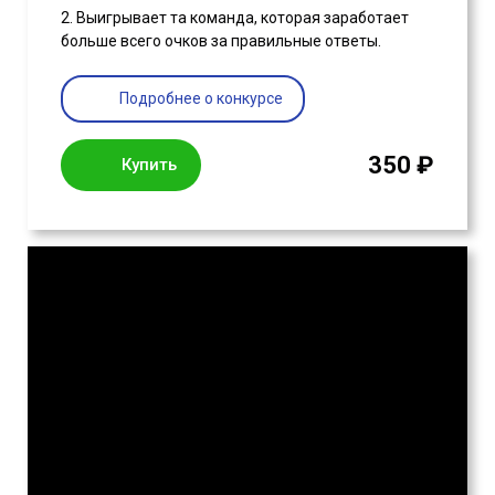
2. Выигрывает та команда, которая заработает
больше всего очков за правильные ответы.
Подробнее о конкурсе
350 ₽
Купить