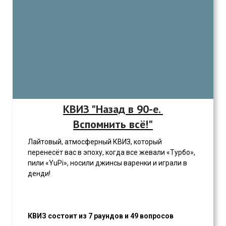
КВИЗ "Назад в 90-е.
Вспомнить всё!"
Лайтовый, атмосферный КВИЗ, который
перенесёт вас в эпоху, когда все жевали «Турбо»,
пили «YuPi», носили джинсы варенки и играли в
денди!
КВИЗ состоит из 7 раундов и 49 вопросов