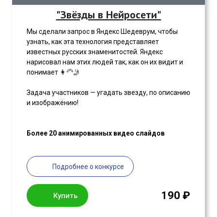
"Звёзды в Нейросети"
Мы сделали запрос в Яндекс Шедеврум, чтобы
узнать, как эта технология представляет
известных русских знаменитостей. Яндекс
нарисовал нам этих людей так, как он их видит и
понимает 👩‍🦳🤳
Задача участников — угадать звезду, по описанию
и изображёнию!
Более 20 анимированных видео слайдов
Подробнее о конкурсе
190 ₽
Купить