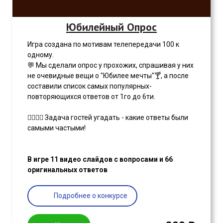
Юбилейный Опрос
Игра создана по мотивам телепередачи 100 к
одному.
💬 Мы сделали опрос у прохожих, спрашивая у них
не очевидные вещи о "Юбилее мечты"🍸, а после
составили список самых популярных-
повторяющихся ответов от 1го до 6ти.
🙇‍♀️️🙇‍♂️ Задача гостей угадать - какие ответы были
самыми частыми!
В игре 11 видео слайдов с вопросами и 66
оригинальных ответов
Подробнее о конкурсе