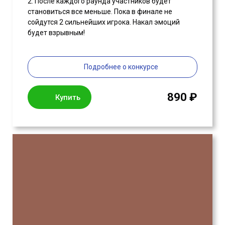
2. После каждого раунда участников будет
становиться все меньше. Пока в финале не
сойдутся 2 сильнейших игрока. Накал эмоций
будет взрывным!
Подробнее о конкурсе
890 ₽
Купить