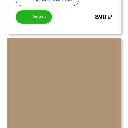
890 ₽
Купить